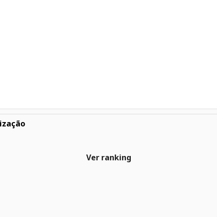
ização
Ver ranking