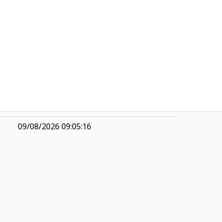
-0,96
R$ 0,58
2,90
R$ 4,31
0,39
1,35
09/08/2026 09:05:16