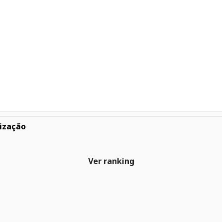
ização
Ver ranking